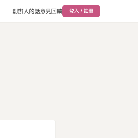
創辦人的話
意見回饋
登入 / 註冊