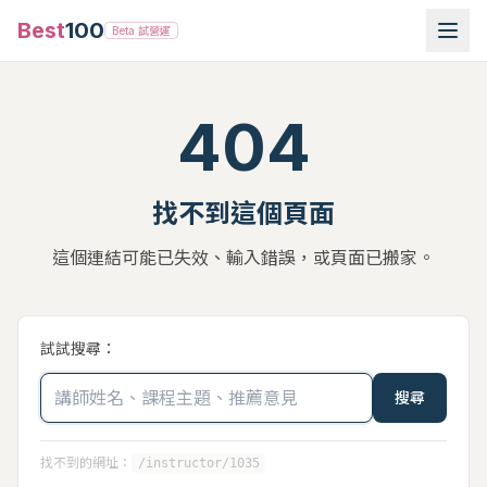
Best
100
Beta 試營運
404
找不到這個頁面
這個連結可能已失效、輸入錯誤，或頁面已搬家。
試試搜尋：
搜尋
找不到的網址：
/instructor/1035