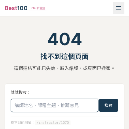
Best
100
Beta 試營運
404
找不到這個頁面
這個連結可能已失效、輸入錯誤，或頁面已搬家。
試試搜尋：
搜尋
找不到的網址：
/instructor/1070