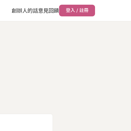
創辦人的話
意見回饋
登入 / 註冊