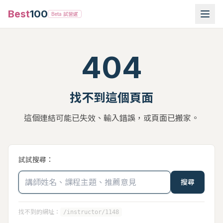
Best
100
Beta 試營運
404
找不到這個頁面
這個連結可能已失效、輸入錯誤，或頁面已搬家。
試試搜尋：
搜尋
找不到的網址：
/instructor/1148