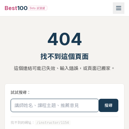
Best
100
Beta 試營運
404
找不到這個頁面
這個連結可能已失效、輸入錯誤，或頁面已搬家。
試試搜尋：
搜尋
找不到的網址：
/instructor/1154