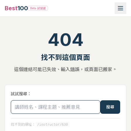
Best
100
Beta 試營運
404
找不到這個頁面
這個連結可能已失效、輸入錯誤，或頁面已搬家。
試試搜尋：
搜尋
找不到的網址：
/instructor/630