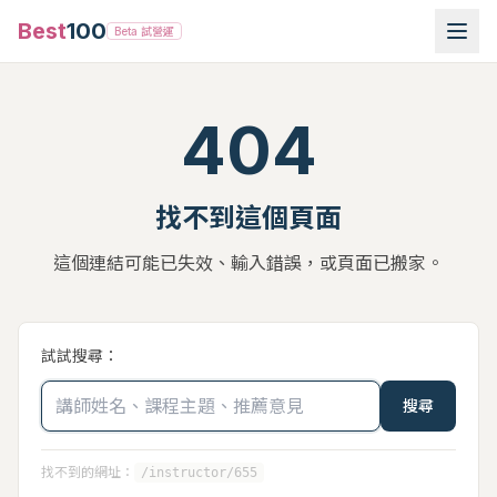
Best
100
Beta 試營運
404
找不到這個頁面
這個連結可能已失效、輸入錯誤，或頁面已搬家。
試試搜尋：
搜尋
找不到的網址：
/instructor/655