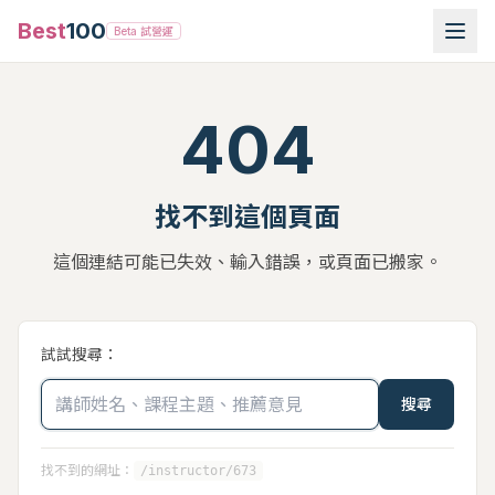
Best
100
Beta 試營運
404
找不到這個頁面
這個連結可能已失效、輸入錯誤，或頁面已搬家。
試試搜尋：
搜尋
找不到的網址：
/instructor/673