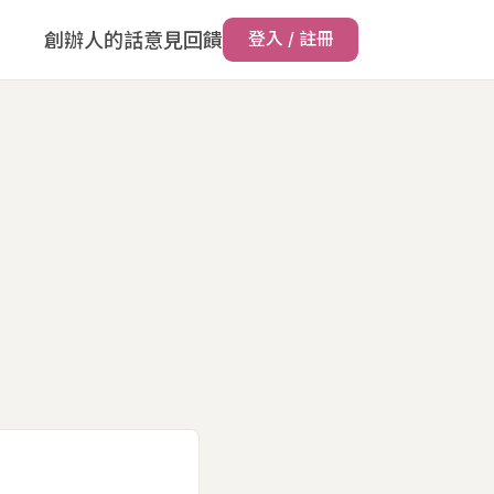
創辦人的話
意見回饋
登入 / 註冊