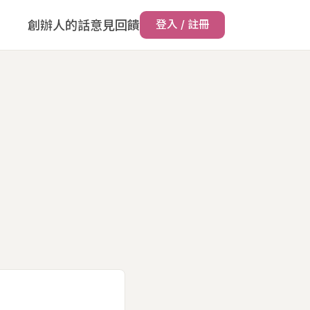
創辦人的話
意見回饋
登入 / 註冊