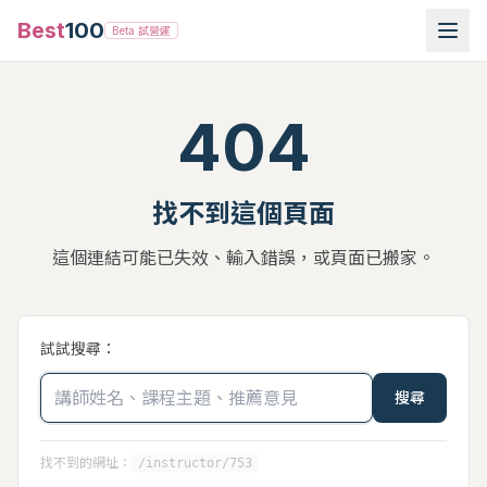
Best
100
Beta 試營運
404
找不到這個頁面
這個連結可能已失效、輸入錯誤，或頁面已搬家。
試試搜尋：
搜尋
找不到的網址：
/instructor/753