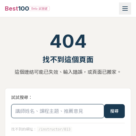
Best
100
Beta 試營運
404
找不到這個頁面
這個連結可能已失效、輸入錯誤，或頁面已搬家。
試試搜尋：
搜尋
找不到的網址：
/instructor/813