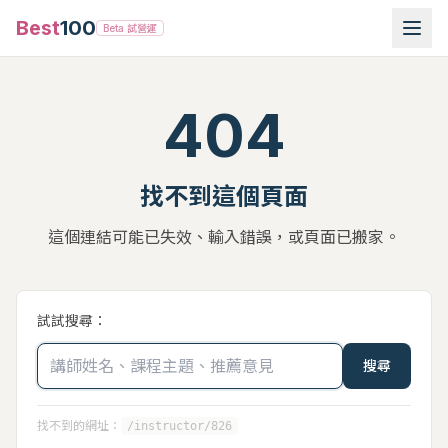
Best
100
Beta 試營運
404
找不到這個頁面
這個連結可能已失效、輸入錯誤，或頁面已搬家。
試試搜尋：
搜尋
找不到的網址：
/instructor/826