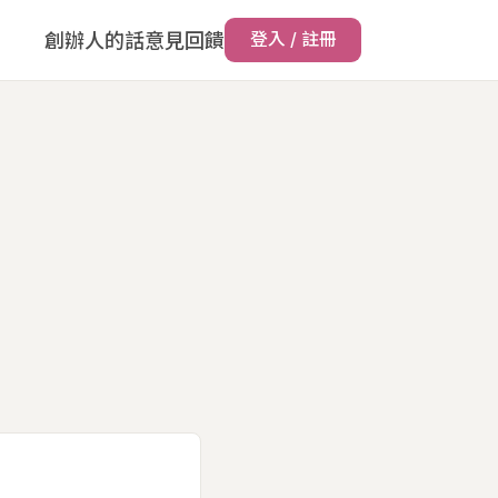
創辦人的話
意見回饋
登入 / 註冊