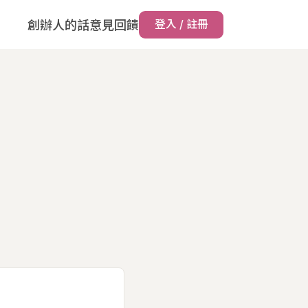
創辦人的話
意見回饋
登入 / 註冊