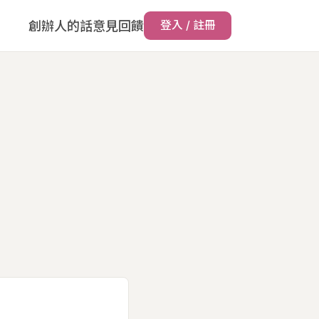
創辦人的話
意見回饋
登入 / 註冊