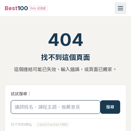
Best
100
Beta 試營運
404
找不到這個頁面
這個連結可能已失效、輸入錯誤，或頁面已搬家。
試試搜尋：
搜尋
找不到的網址：
/instructor/891