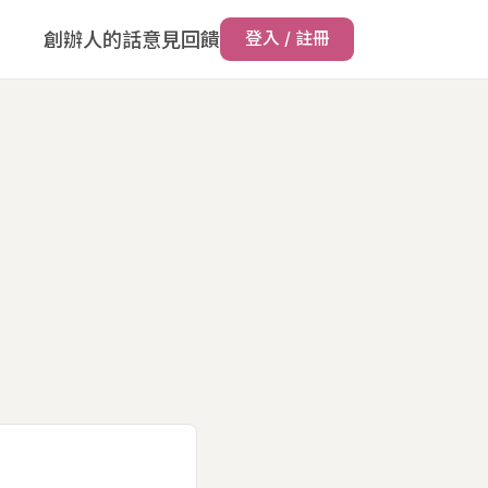
創辦人的話
意見回饋
登入 / 註冊