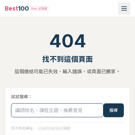
Best
100
Beta 試營運
404
找不到這個頁面
這個連結可能已失效、輸入錯誤，或頁面已搬家。
試試搜尋：
搜尋
找不到的網址：
/instructor/908