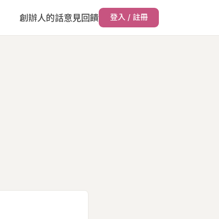
創辦人的話
意見回饋
登入 / 註冊