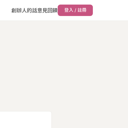
創辦人的話
意見回饋
登入 / 註冊