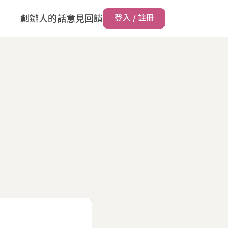
創辦人的話
意見回饋
登入 / 註冊