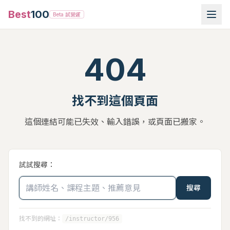
Best
100
Beta 試營運
404
找不到這個頁面
這個連結可能已失效、輸入錯誤，或頁面已搬家。
試試搜尋：
搜尋
找不到的網址：
/instructor/956