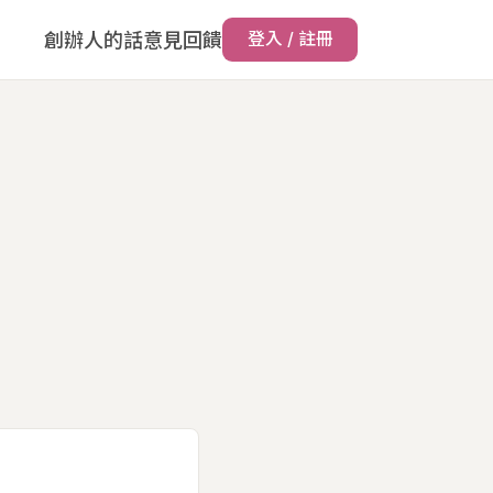
創辦人的話
意見回饋
登入 / 註冊