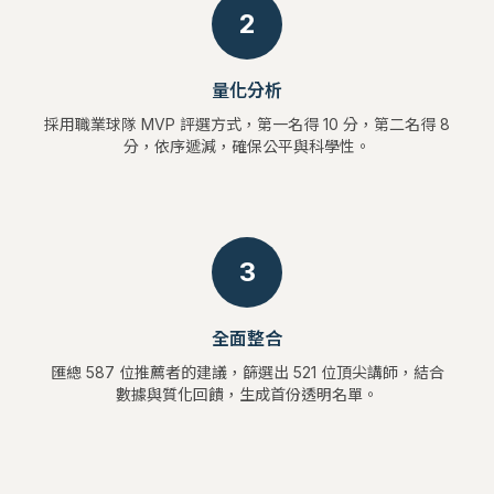
2
量化分析
採用職業球隊 MVP 評選方式，第一名得 10 分，第二名得 8
分，依序遞減，確保公平與科學性。
3
全面整合
匯總 587 位推薦者的建議，篩選出 521 位頂尖講師，結合
數據與質化回饋，生成首份透明名單。