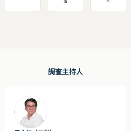
者
師
調查主持人