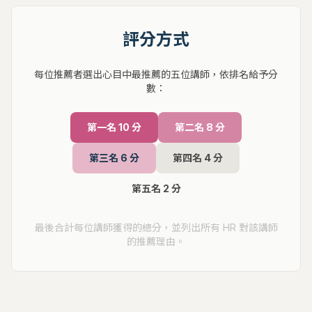
評分方式
每位推薦者選出心目中最推薦的五位講師，依排名給予分
數：
第一名 10 分
第二名 8 分
第三名 6 分
第四名 4 分
第五名 2 分
最後合計每位講師獲得的總分，並列出所有 HR 對該講師
的推薦理由。