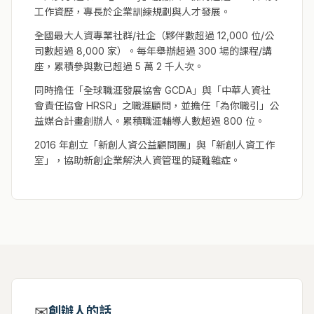
工作資歷，專長於企業訓練規劃與人才發展。
全國最大人資專業社群/社企（夥伴數超過 12,000 位/公
司數超過 8,000 家）。每年舉辦超過 300 場的課程/講
座，累積參與數已超過 5 萬 2 千人次。
同時擔任「全球職涯發展協會 GCDA」與「中華人資社
會責任協會 HRSR」之職涯顧問，並擔任「為你職引」公
益媒合計畫創辦人。累積職涯輔導人數超過 800 位。
2016 年創立「新創人資公益顧問團」與「新創人資工作
室」，協助新創企業解決人資管理的疑難雜症。
✉
創辦人的話